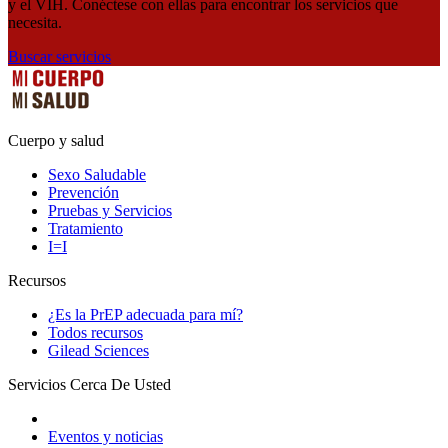
y el VIH. Conéctese con ellas para encontrar los servicios que
necesita.
Buscar servicios
Cuerpo y salud
Sexo Saludable
Prevención
Pruebas y Servicios
Tratamiento
I=I
Recursos
¿Es la PrEP adecuada para mí?
Todos recursos
Gilead Sciences
Servicios Cerca De Usted
Eventos y noticias